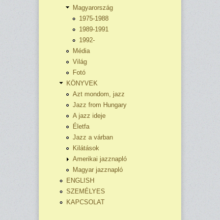
Magyarország
1975-1988
1989-1991
1992-
Média
Világ
Fotó
KÖNYVEK
Azt mondom, jazz
Jazz from Hungary
A jazz ideje
Életfa
Jazz a várban
Kilátások
Amerikai jazznapló
Magyar jazznapló
ENGLISH
SZEMÉLYES
KAPCSOLAT