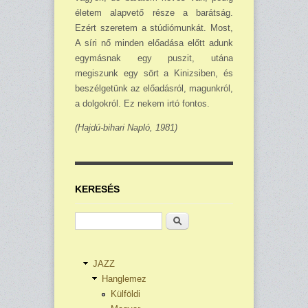
életem alapvető része a barátság.
Ezért szeretem a stúdiómunkát. Most,
A síri nő minden előadása előtt adunk
egymásnak egy puszit, utána
megiszunk egy sört a Kinizsiben, és
beszélgetünk az előadásról, magunkról,
a dolgokról. Ez nekem irtó fontos.
(Hajdú-bihari Napló, 1981)
KERESÉS
Keresés
JAZZ
Hanglemez
Külföldi