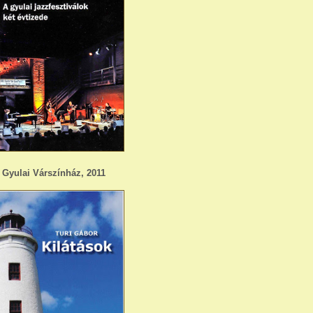
Gyulai Várszínház, 2011