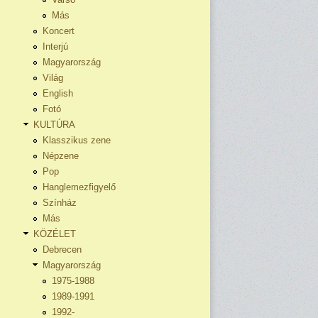
Más
Koncert
Interjú
Magyarország
Világ
English
Fotó
KULTÚRA
Klasszikus zene
Népzene
Pop
Hanglemezfigyelő
Színház
Más
KÖZÉLET
Debrecen
Magyarország
1975-1988
1989-1991
1992-