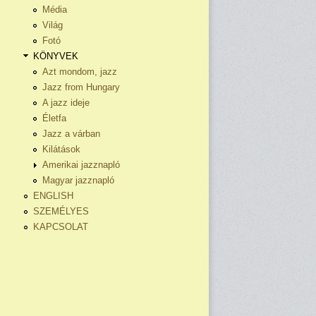
Média
Világ
Fotó
KÖNYVEK
Azt mondom, jazz
Jazz from Hungary
A jazz ideje
Életfa
Jazz a várban
Kilátások
Amerikai jazznapló
Magyar jazznapló
ENGLISH
SZEMÉLYES
KAPCSOLAT