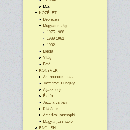
Színház
Más
KÖZÉLET
Debrecen
Magyarország
1975-1988
1989-1991
1992-
Média
Világ
Fotó
KÖNYVEK
Azt mondom, jazz
Jazz from Hungary
A jazz ideje
Életfa
Jazz a várban
Kilátások
Amerikai jazznapló
Magyar jazznapló
ENGLISH