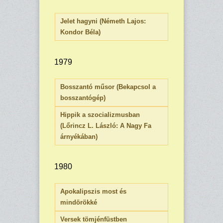
Jelet hagyni (Németh Lajos:
Kondor Béla)
1979
Bosszantó műsor (Bekapcsol a
bosszantógép)
Hippik a szocializmusban
(Lőrincz L. László: A Nagy Fa
árnyékában)
1980
Apokalipszis most és
mindörökké
Versek tömjénfüstben