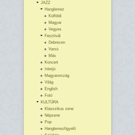
JAZZ
Hanglemez
Külföldi
Magyar
Vegyes
Fesztivál
Debrecen
Varsó
Más
Koncert
Interjú
Magyarország
Világ
English
Fotó
KULTÚRA
Klasszikus zene
Népzene
Pop
Hanglemezfigyelő