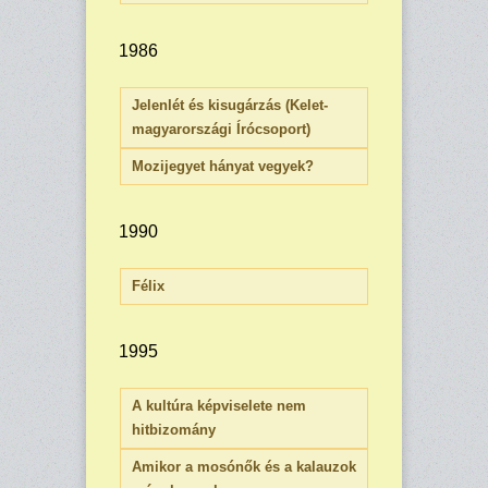
1986
Jelenlét és kisugárzás (Kelet-
magyarországi Írócsoport)
Mozijegyet hányat vegyek?
1990
Félix
1995
A kultúra képviselete nem
hitbizomány
Amikor a mosónők és a kalauzok