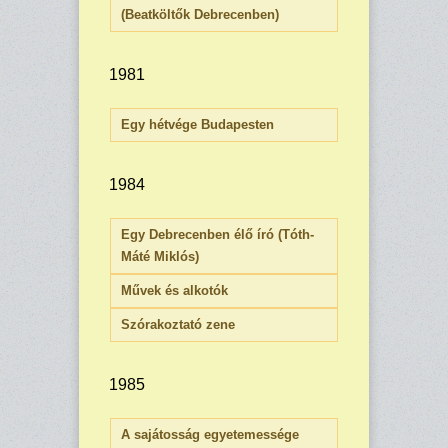
(Beatköltők Debrecenben)
1981
Egy hétvége Budapesten
1984
Egy Debrecenben élő író (Tóth-
Máté Miklós)
Művek és alkotók
Szórakoztató zene
1985
A sajátosság egyetemessége