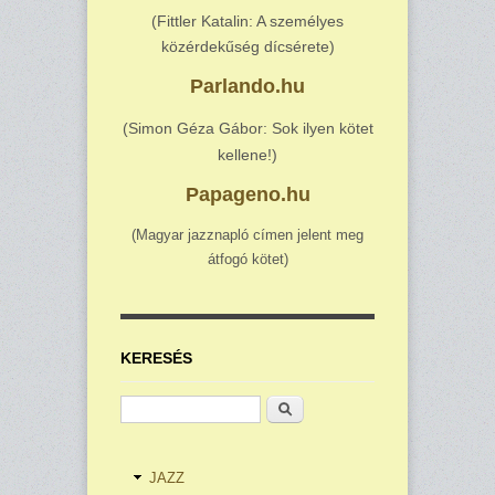
(Fittler Katalin: A személyes
közérdekűség dícsérete)
Parlando.hu
(Simon Géza Gábor: Sok ilyen kötet
kellene!)
Papageno.hu
(Magyar jazznapló címen jelent meg
átfogó kötet)
KERESÉS
Keresés
JAZZ