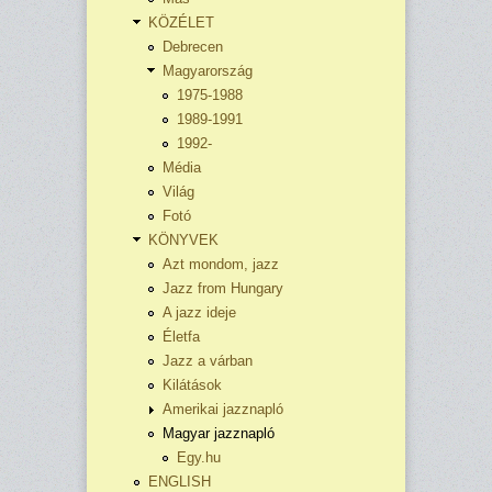
KÖZÉLET
Debrecen
Magyarország
1975-1988
1989-1991
1992-
Média
Világ
Fotó
KÖNYVEK
Azt mondom, jazz
Jazz from Hungary
A jazz ideje
Életfa
Jazz a várban
Kilátások
Amerikai jazznapló
Magyar jazznapló
Egy.hu
ENGLISH