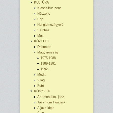
KULTÚRA
Klasszikus zene
Népzene
Pop
Hanglemezfigyelő
Színház
Más
KÖZÉLET
Debrecen
Magyarország
1975-1988
1989-1991
1992-
Média
Világ
Fotó
KÖNYVEK
Azt mondom, jazz
Jazz from Hungary
A jazz ideje