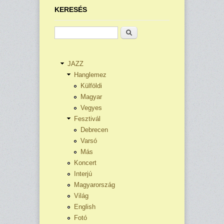
KERESÉS
Keresés
JAZZ
Hanglemez
Külföldi
Magyar
Vegyes
Fesztivál
Debrecen
Varsó
Más
Koncert
Interjú
Magyarország
Világ
English
Fotó