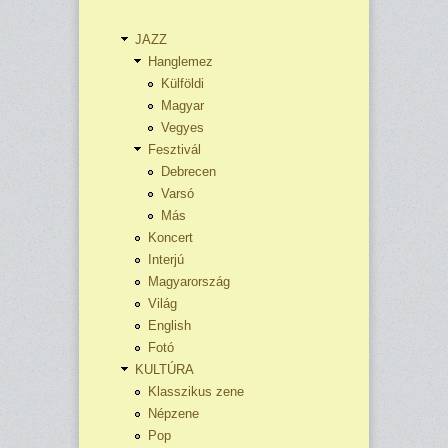
JAZZ
Hanglemez
Külföldi
Magyar
Vegyes
Fesztivál
Debrecen
Varsó
Más
Koncert
Interjú
Magyarország
Világ
English
Fotó
KULTÚRA
Klasszikus zene
Népzene
Pop