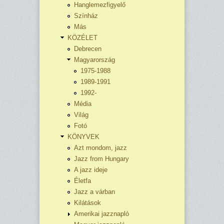
Hanglemezfigyelő
Színház
Más
KÖZÉLET
Debrecen
Magyarország
1975-1988
1989-1991
1992-
Média
Világ
Fotó
KÖNYVEK
Azt mondom, jazz
Jazz from Hungary
A jazz ideje
Életfa
Jazz a várban
Kilátások
Amerikai jazznapló