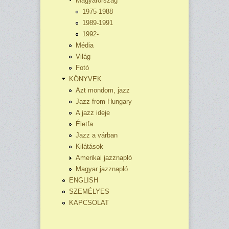
Magyarország
1975-1988
1989-1991
1992-
Média
Világ
Fotó
KÖNYVEK
Azt mondom, jazz
Jazz from Hungary
A jazz ideje
Életfa
Jazz a várban
Kilátások
Amerikai jazznapló
Magyar jazznapló
ENGLISH
SZEMÉLYES
KAPCSOLAT