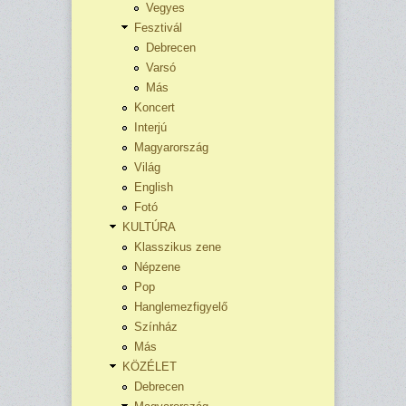
Vegyes
Fesztivál
Debrecen
Varsó
Más
Koncert
Interjú
Magyarország
Világ
English
Fotó
KULTÚRA
Klasszikus zene
Népzene
Pop
Hanglemezfigyelő
Színház
Más
KÖZÉLET
Debrecen