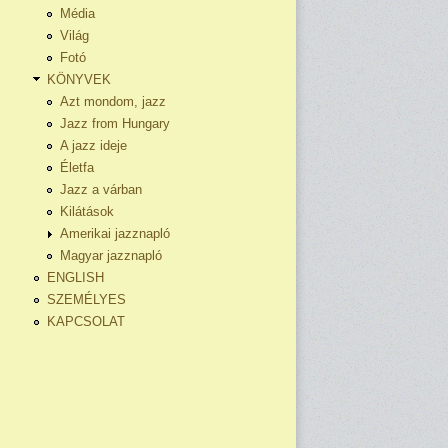
Média
Világ
Fotó
KÖNYVEK
Azt mondom, jazz
Jazz from Hungary
A jazz ideje
Életfa
Jazz a várban
Kilátások
Amerikai jazznapló
Magyar jazznapló
ENGLISH
SZEMÉLYES
KAPCSOLAT