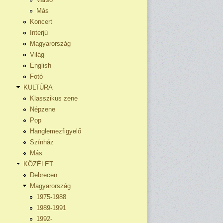
Más
Koncert
Interjú
Magyarország
Világ
English
Fotó
KULTÚRA
Klasszikus zene
Népzene
Pop
Hanglemezfigyelő
Színház
Más
KÖZÉLET
Debrecen
Magyarország
1975-1988
1989-1991
1992-