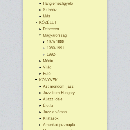
Hanglemezfigyelő
Színház
Más
KÖZÉLET
Debrecen
Magyarország
1975-1988
1989-1991
1992-
Média
Világ
Fotó
KÖNYVEK
Azt mondom, jazz
Jazz from Hungary
A jazz ideje
Életfa
Jazz a várban
Kilátások
Amerikai jazznapló