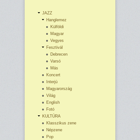
JAZZ
Hanglemez
Külföldi
Magyar
Vegyes
Fesztivál
Debrecen
Varsó
Más
Koncert
Interjú
Magyarország
Világ
English
Fotó
KULTÚRA
Klasszikus zene
Népzene
Pop