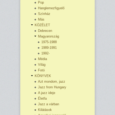
Pop
Hanglemezfigyelő
Színház
Más
KÖZÉLET
Debrecen
Magyarország
1975-1988
1989-1991
1992-
Média
Világ
Fotó
KÖNYVEK
Azt mondom, jazz
Jazz from Hungary
A jazz ideje
Életfa
Jazz a várban
Kilátások