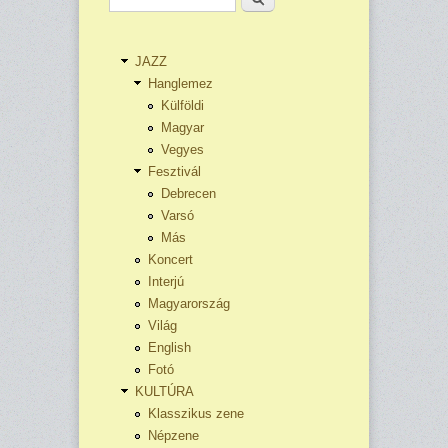
JAZZ
Hanglemez
Külföldi
Magyar
Vegyes
Fesztivál
Debrecen
Varsó
Más
Koncert
Interjú
Magyarország
Világ
English
Fotó
KULTÚRA
Klasszikus zene
Népzene