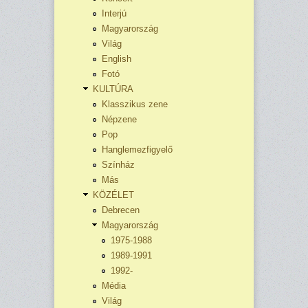
Interjú
Magyarország
Világ
English
Fotó
KULTÚRA
Klasszikus zene
Népzene
Pop
Hanglemezfigyelő
Színház
Más
KÖZÉLET
Debrecen
Magyarország
1975-1988
1989-1991
1992-
Média
Világ