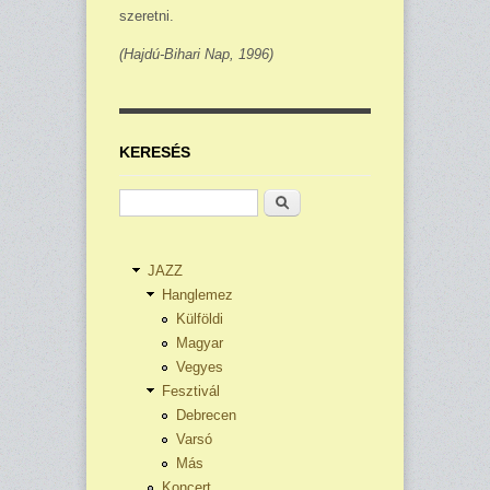
szeretni.
(Hajdú-Bihari Nap, 1996)
KERESÉS
Keresés
JAZZ
Hanglemez
Külföldi
Magyar
Vegyes
Fesztivál
Debrecen
Varsó
Más
Koncert