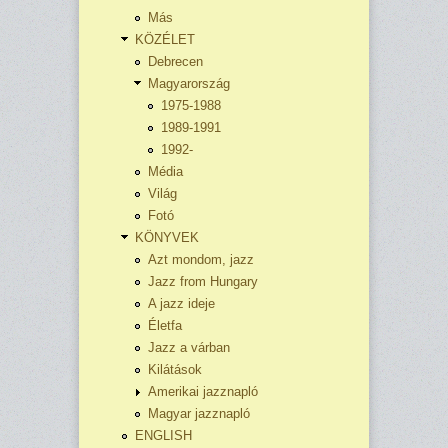
Más
KÖZÉLET
Debrecen
Magyarország
1975-1988
1989-1991
1992-
Média
Világ
Fotó
KÖNYVEK
Azt mondom, jazz
Jazz from Hungary
A jazz ideje
Életfa
Jazz a várban
Kilátások
Amerikai jazznapló
Magyar jazznapló
ENGLISH