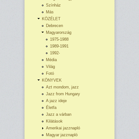
Színház
Más
KÖZÉLET
Debrecen
Magyarország
1975-1988
1989-1991
1992-
Média
Világ
Fotó
KÖNYVEK
Azt mondom, jazz
Jazz from Hungary
A jazz ideje
Életfa
Jazz a várban
Kilátások
Amerikai jazznapló
Magyar jazznapló