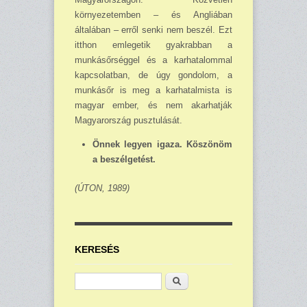
környezetemben – és Angliában
általában – erről senki nem beszél. Ezt
itthon emlegetik gyakrabban a
munkásőrséggel és a karhatalommal
kapcsolatban, de úgy gondolom, a
munkásőr is meg a karhatalmista is
magyar ember, és nem akarhatják
Magyarország pusztulását.
Önnek legyen igaza. Köszönöm
a beszélgetést.
(ÚTON, 1989)
KERESÉS
Keresés