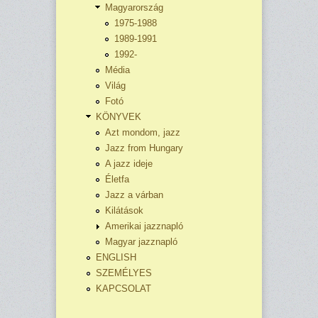
Magyarország
1975-1988
1989-1991
1992-
Média
Világ
Fotó
KÖNYVEK
Azt mondom, jazz
Jazz from Hungary
A jazz ideje
Életfa
Jazz a várban
Kilátások
Amerikai jazznapló
Magyar jazznapló
ENGLISH
SZEMÉLYES
KAPCSOLAT