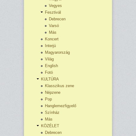
Vegyes
Fesztivál
Debrecen
Varsó
Más
Koncert
Interjú
Magyarország
Világ
English
Fotó
KULTÚRA
Klasszikus zene
Népzene
Pop
Hanglemezfigyelő
Színház
Más
KÖZÉLET
Debrecen