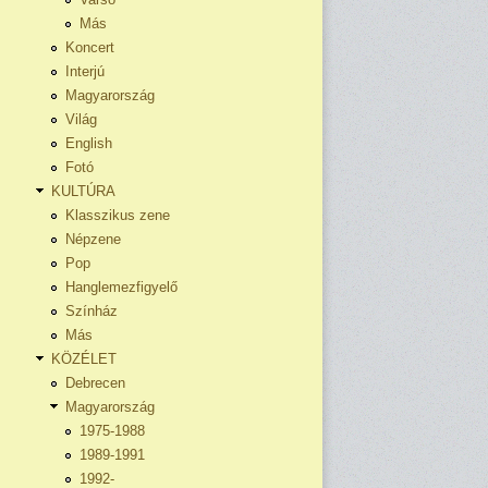
Más
Koncert
Interjú
Magyarország
Világ
English
Fotó
KULTÚRA
Klasszikus zene
Népzene
Pop
Hanglemezfigyelő
Színház
Más
KÖZÉLET
Debrecen
Magyarország
1975-1988
1989-1991
1992-