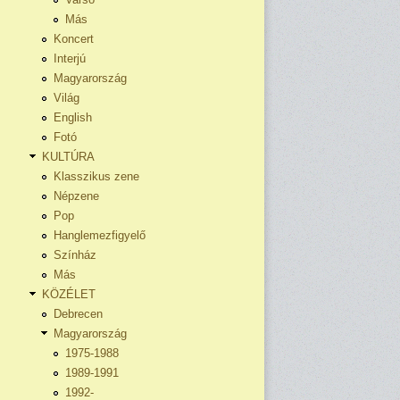
Más
Koncert
Interjú
Magyarország
Világ
English
Fotó
KULTÚRA
Klasszikus zene
Népzene
Pop
Hanglemezfigyelő
Színház
Más
KÖZÉLET
Debrecen
Magyarország
1975-1988
1989-1991
1992-