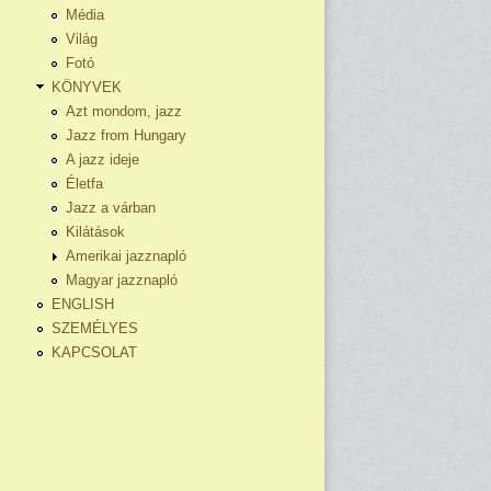
Média
Világ
Fotó
KÖNYVEK
Azt mondom, jazz
Jazz from Hungary
A jazz ideje
Életfa
Jazz a várban
Kilátások
Amerikai jazznapló
Magyar jazznapló
ENGLISH
SZEMÉLYES
KAPCSOLAT