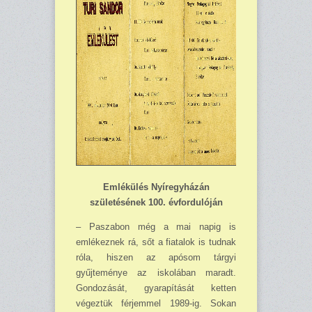
Emlékülés Nyíregyházán
születésének 100. évfordulóján
– Paszabon még a mai napig is
emlékeznek rá, sőt a fiatalok is tudnak
róla, hiszen az apósom tárgyi
gyűjteménye az iskolában maradt.
Gondozását, gyarapítását ketten
végeztük férjemmel 1989-ig. Sokan