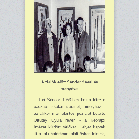
A tárlók előtt Sándor fiával és
menyével
– Turi Sándor 1953-ben hozta létre a
paszabi iskolamúzeumot, amelyhez -
az akkor már jelentős pozíciót betöltő
Ortutay Gyula révén - a Néprajzi
Intézet küldött tárlókat. Helyet kaptak
itt a falu határában talált őskori leletek,