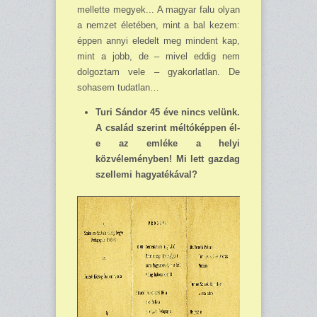
mellette megyek... A magyar falu olyan
a nemzet életében, mint a bal kezem:
éppen annyi eledelt meg mindent kap,
mint a jobb, de – mivel eddig nem
dolgoztam vele – gyakorlatlan. De
sohasem tudatlan…
Turi Sándor 45 éve nincs velünk.
A család szerint méltóképpen él-
e az emléke a helyi
közvéleményben! Mi lett gazdag
szellemi hagyatékával?