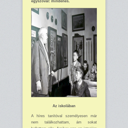
egyszóval: mindenes.
Az iskolában
A híres tanítóval személyesen már
nem találkozhattam, ám sokat