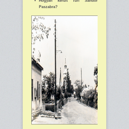
Hogyan került Turi Sándor
Paszabra?