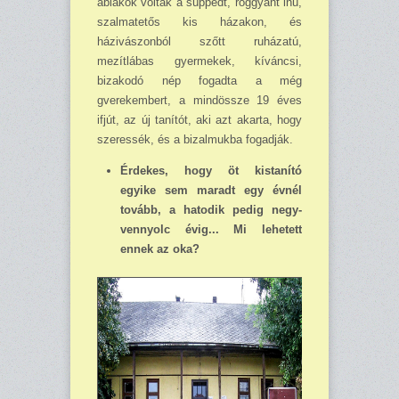
ablakok voltak a süppedt, roggyant inú,
szalmatetős kis házakon, és
házivászonból szőtt ruházatú,
mezítlábas gyermekek, kíváncsi,
bizakodó nép fogadta a még
gverekembert, a mindössze 19 éves
ifjút, az új tanítót, aki azt akarta, hogy
szeressék, és a bizalmukba fogadják.
Érdekes, hogy öt kistanító
egyike sem maradt egy évnél
tovább, a hatodik pedig negy­
vennyolc évig... Mi lehetett
ennek az oka?