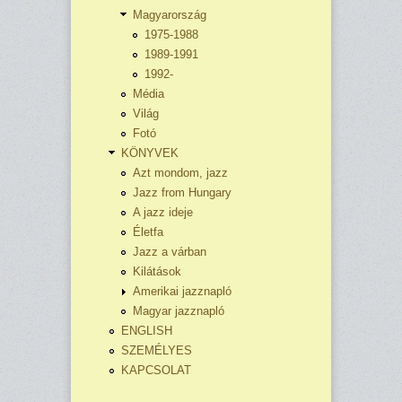
Magyarország
1975-1988
1989-1991
1992-
Média
Világ
Fotó
KÖNYVEK
Azt mondom, jazz
Jazz from Hungary
A jazz ideje
Életfa
Jazz a várban
Kilátások
Amerikai jazznapló
Magyar jazznapló
ENGLISH
SZEMÉLYES
KAPCSOLAT