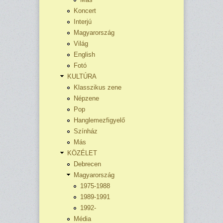
Koncert
Interjú
Magyarország
Világ
English
Fotó
KULTÚRA
Klasszikus zene
Népzene
Pop
Hanglemezfigyelő
Színház
Más
KÖZÉLET
Debrecen
Magyarország
1975-1988
1989-1991
1992-
Média