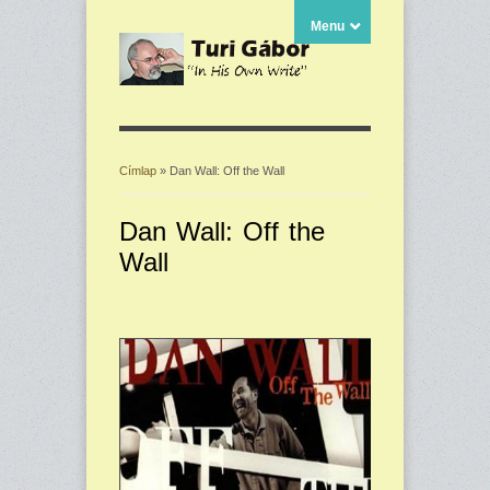
Menu
Címlap
» Dan Wall: Off the Wall
Jelenlegi hely
Dan Wall: Off the
Wall