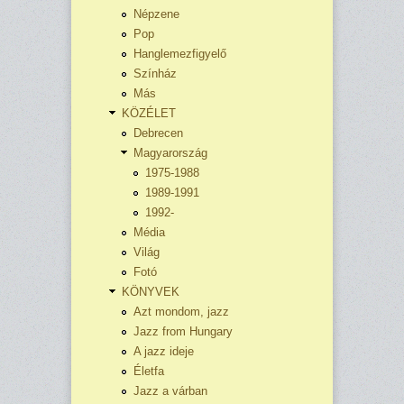
Népzene
Pop
Hanglemezfigyelő
Színház
Más
KÖZÉLET
Debrecen
Magyarország
1975-1988
1989-1991
1992-
Média
Világ
Fotó
KÖNYVEK
Azt mondom, jazz
Jazz from Hungary
A jazz ideje
Életfa
Jazz a várban