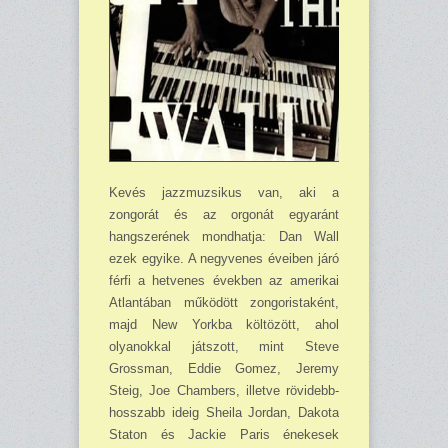
Kevés jazzmuzsikus van, aki a
zongorát és az orgonát egyaránt
hangszerének mondhatja: Dan Wall
ezek egyike. A negyvenes éveiben járó
férfi a hetvenes években az amerikai
Atlantában működött zongoristaként,
majd New Yorkba költözött, ahol
olyanokkal játszott, mint Steve
Grossman, Eddie Gomez, Jeremy
Steig, Joe Chambers, illetve rövidebb-
hosszabb ideig Sheila Jordan, Dakota
Staton és Jackie Paris énekesek