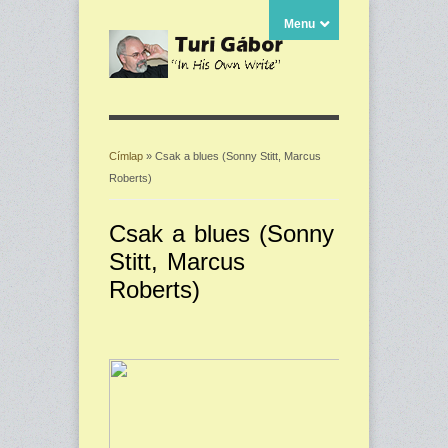
Menu
Címlap
» Csak a blues (Sonny Stitt, Marcus
Roberts)
Jelenlegi hely
Csak a blues (Sonny
Stitt, Marcus
Roberts)