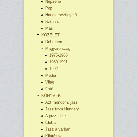
Népzene
Pop
Hanglemezfigyelő
Színház
Más
KÖZÉLET
Debrecen
Magyarország
1975-1988
1989-1991
1992-
Média
Világ
Fotó
KÖNYVEK
Azt mondom, jazz
Jazz from Hungary
A jazz ideje
Életfa
Jazz a várban
Kilátások