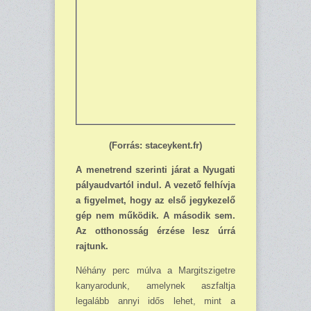
(Forrás: staceykent.fr)
A menetrend szerinti járat a Nyugati
pályaudvartól indul. A vezető felhívja
a figyelmet, hogy az első jegykezelő
gép nem működik. A második sem.
Az otthonosság érzése lesz úrrá
rajtunk.
Néhány perc múlva a Margitszigetre
kanyarodunk, amelynek aszfaltja
legalább annyi idős lehet, mint a