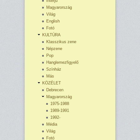
Interjú
Magyarország
Világ
English
Fotó
KULTÚRA
Klasszikus zene
Népzene
Pop
Hanglemezfigyelő
Színház
Más
KÖZÉLET
Debrecen
Magyarország
1975-1988
1989-1991
1992-
Média
Világ
Fotó