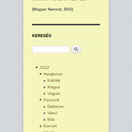
(Magyar Nemzet, 2016)
KERESÉS
Keresés
JAZZ
Hanglemez
Külföldi
Magyar
Vegyes
Fesztivál
Debrecen
Varsó
Más
Koncert