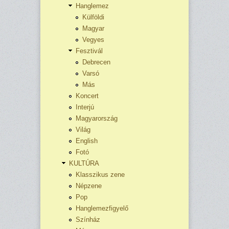
Hanglemez
Külföldi
Magyar
Vegyes
Fesztivál
Debrecen
Varsó
Más
Koncert
Interjú
Magyarország
Világ
English
Fotó
KULTÚRA
Klasszikus zene
Népzene
Pop
Hanglemezfigyelő
Színház