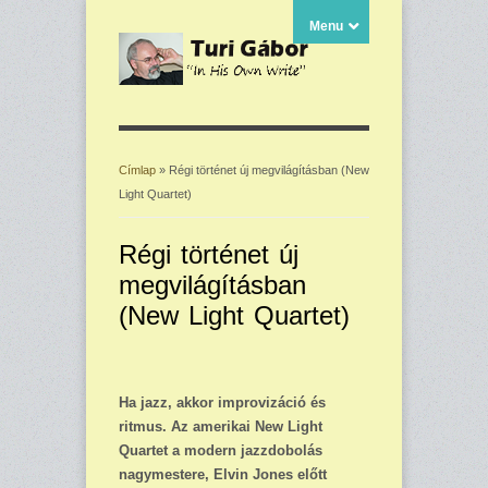
Menu
Címlap
» Régi történet új megvilágításban (New
Light Quartet)
Jelenlegi hely
Régi történet új
megvilágításban
(New Light Quartet)
Ha jazz, akkor improvizáció és
ritmus. Az amerikai New Light
Quartet a modern jazzdobolás
nagymestere, Elvin Jones előtt