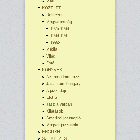
Más
KÖZÉLET
Debrecen
Magyarország
1975-1988
1989-1991
1992-
Média
Világ
Fotó
KÖNYVEK
Azt mondom, jazz
Jazz from Hungary
A jazz ideje
Életfa
Jazz a várban
Kilátások
Amerikai jazznapló
Magyar jazznapló
ENGLISH
SZEMÉLYES