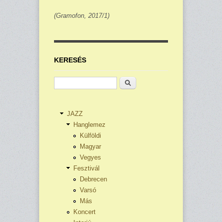
(Gramofon, 2017/1)
KERESÉS
Keresés
JAZZ
Hanglemez
Külföldi
Magyar
Vegyes
Fesztivál
Debrecen
Varsó
Más
Koncert