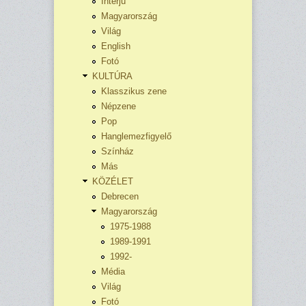
Interjú
Magyarország
Világ
English
Fotó
KULTÚRA
Klasszikus zene
Népzene
Pop
Hanglemezfigyelő
Színház
Más
KÖZÉLET
Debrecen
Magyarország
1975-1988
1989-1991
1992-
Média
Világ
Fotó