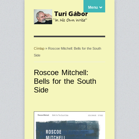
Menu
Címlap
» Roscoe Mitchell: Bells for the South
Side
Jelenlegi hely
Roscoe Mitchell:
Bells for the South
Side