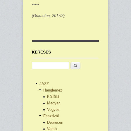
*****
(Gramofon, 2017/3)
KERESÉS
Keresés
JAZZ
Hanglemez
Külföldi
Magyar
Vegyes
Fesztivál
Debrecen
Varsó