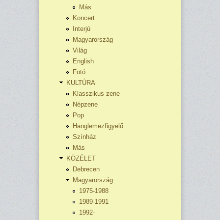
Más
Koncert
Interjú
Magyarország
Világ
English
Fotó
KULTÚRA
Klasszikus zene
Népzene
Pop
Hanglemezfigyelő
Színház
Más
KÖZÉLET
Debrecen
Magyarország
1975-1988
1989-1991
1992-