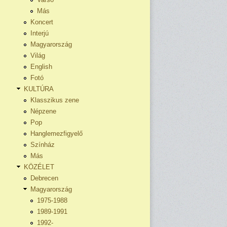
Más
Koncert
Interjú
Magyarország
Világ
English
Fotó
KULTÚRA
Klasszikus zene
Népzene
Pop
Hanglemezfigyelő
Színház
Más
KÖZÉLET
Debrecen
Magyarország
1975-1988
1989-1991
1992-