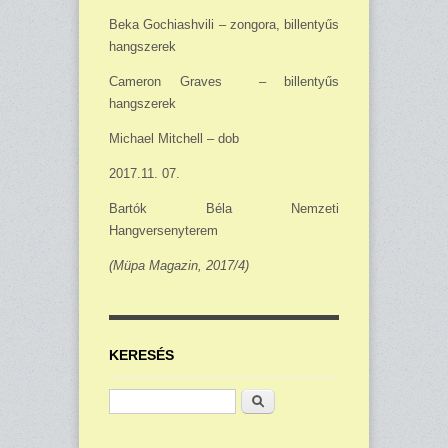
Beka Gochiashvili – zongora, billentyűs
hangszerek
Cameron Graves – billentyűs
hangszerek
Michael Mitchell – dob
2017.11. 07.
Bartók Béla Nemzeti
Hangversenyterem
(Müpa Magazin, 2017/4)
KERESÉS
Keresés