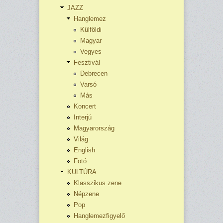
JAZZ
Hanglemez
Külföldi
Magyar
Vegyes
Fesztivál
Debrecen
Varsó
Más
Koncert
Interjú
Magyarország
Világ
English
Fotó
KULTÚRA
Klasszikus zene
Népzene
Pop
Hanglemezfigyelő