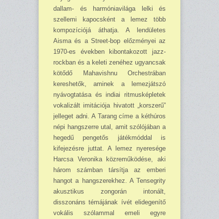
dallam- és harmóniavilága lelki és
szellemi kapocsként a lemez több
kompozíciójá áthatja. A lendületes
Aisma és a Street-bop előzményei az
1970-es években kibontakozott jazz-
rockban és a keleti zenéhez ugyancsak
kötődő Mahavishnu Orchestrában
kereshetők, aminek a lemezjátszó
nyávogtatása és indiai ritmusképletek
vokalizált imitációja hivatott „korszerű”
jelleget adni. A Tarang címe a kéthúros
népi hangszerre utal, amit szólójában a
hegedű pengetős játékmóddal is
kifejezésre juttat. A lemez nyeresége
Harcsa Veronika közreműködése, aki
három számban társítja az emberi
hangot a hangszerekhez. A Tensegrity
akusztikus zongorán intonált,
disszonáns témájának ívét elidegenítő
vokális szólammal emeli egyre