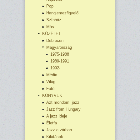
Pop
Hanglemezfigyelő
Színház
Más
KÖZÉLET
Debrecen
Magyarország
1975-1988
1989-1991
1992-
Média
Világ
Fotó
KÖNYVEK
Azt mondom, jazz
Jazz from Hungary
A jazz ideje
Életfa
Jazz a várban
Kilátások