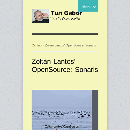
Menu
Címlap
» Zoltán Lantos’ OpenSource: Sonaris
Jelenlegi hely
Zoltán Lantos’
OpenSource: Sonaris