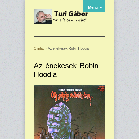
Menu
Címlap
» Az énekesek Robin Hoodja
Jelenlegi hely
Az énekesek Robin
Hoodja