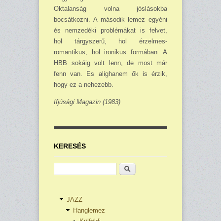
Oktalanság volna jóslásokba
bocsátkozni. A második lemez egyéni
és nemzedéki problémákat is felvet,
hol tárgyszerű, hol érzelmes-
romantikus, hol ironikus formában. A
HBB sokáig volt lenn, de most már
fenn van. Es alighanem ők is érzik,
hogy ez a nehezebb.
Ifjúsági Magazin (1983)
KERESÉS
Keresés
JAZZ
Hanglemez