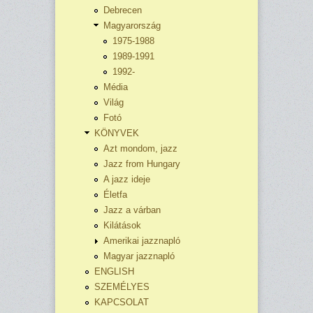
Debrecen
Magyarország
1975-1988
1989-1991
1992-
Média
Világ
Fotó
KÖNYVEK
Azt mondom, jazz
Jazz from Hungary
A jazz ideje
Életfa
Jazz a várban
Kilátások
Amerikai jazznapló
Magyar jazznapló
ENGLISH
SZEMÉLYES
KAPCSOLAT