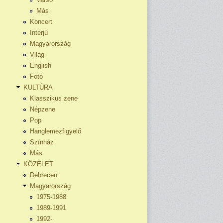
Más
Koncert
Interjú
Magyarország
Világ
English
Fotó
KULTÚRA
Klasszikus zene
Népzene
Pop
Hanglemezfigyelő
Színház
Más
KÖZÉLET
Debrecen
Magyarország
1975-1988
1989-1991
1992-