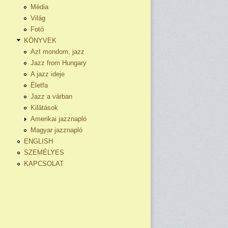
Média
Világ
Fotó
KÖNYVEK
Azt mondom, jazz
Jazz from Hungary
A jazz ideje
Életfa
Jazz a várban
Kilátások
Amerikai jazznapló
Magyar jazznapló
ENGLISH
SZEMÉLYES
KAPCSOLAT