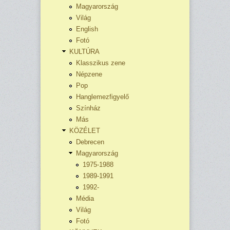
Magyarország
Világ
English
Fotó
KULTÚRA
Klasszikus zene
Népzene
Pop
Hanglemezfigyelő
Színház
Más
KÖZÉLET
Debrecen
Magyarország
1975-1988
1989-1991
1992-
Média
Világ
Fotó