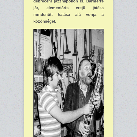
debreceni jazznapokon is. Bármerre
jár, elementáris erejű játéka
mindenütt hatása alá vonja a
közönséget.