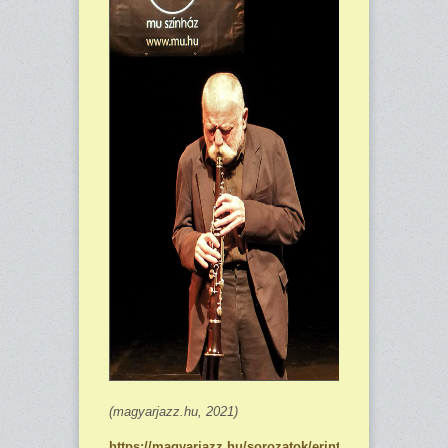
(magyarjazz.hu, 2021)
https://magyarjazz.hu/sorozatok/erinto/923-