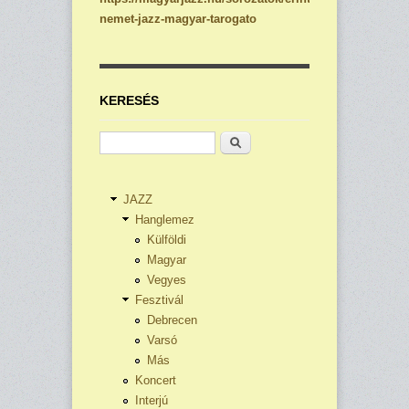
nemet-jazz-magyar-tarogato
KERESÉS
Keresés
JAZZ
Hanglemez
Külföldi
Magyar
Vegyes
Fesztivál
Debrecen
Varsó
Más
Koncert
Interjú