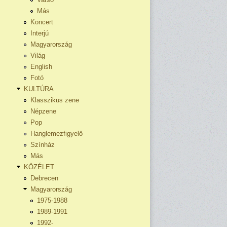
Más
Koncert
Interjú
Magyarország
Világ
English
Fotó
KULTÚRA
Klasszikus zene
Népzene
Pop
Hanglemezfigyelő
Színház
Más
KÖZÉLET
Debrecen
Magyarország
1975-1988
1989-1991
1992-