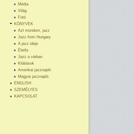
Média
Világ
Fotó
KÖNYVEK
Azt mondom, jazz
Jazz from Hungary
A jazz ideje
Életfa
Jazz a várban
Kilátások
Amerikai jazznapló
Magyar jazznapló
ENGLISH
SZEMÉLYES
KAPCSOLAT