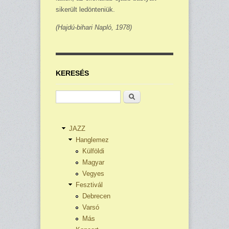
sikerült ledönteniük.
(Hajdú-bihari Napló, 1978)
KERESÉS
Keresés
JAZZ
Hanglemez
Külföldi
Magyar
Vegyes
Fesztivál
Debrecen
Varsó
Más