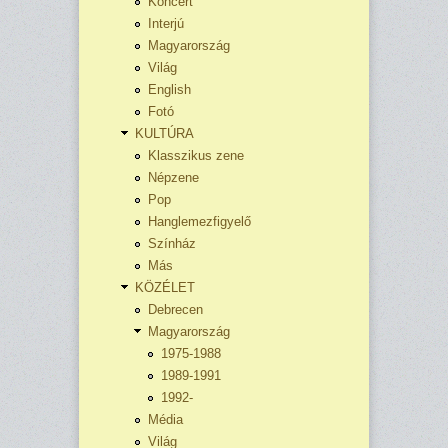
Koncert
Interjú
Magyarország
Világ
English
Fotó
KULTÚRA
Klasszikus zene
Népzene
Pop
Hanglemezfigyelő
Színház
Más
KÖZÉLET
Debrecen
Magyarország
1975-1988
1989-1991
1992-
Média
Világ