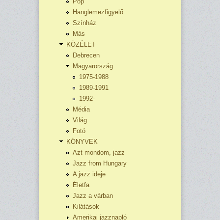
Pop
Hanglemezfigyelő
Színház
Más
KÖZÉLET
Debrecen
Magyarország
1975-1988
1989-1991
1992-
Média
Világ
Fotó
KÖNYVEK
Azt mondom, jazz
Jazz from Hungary
A jazz ideje
Életfa
Jazz a várban
Kilátások
Amerikai jazznapló