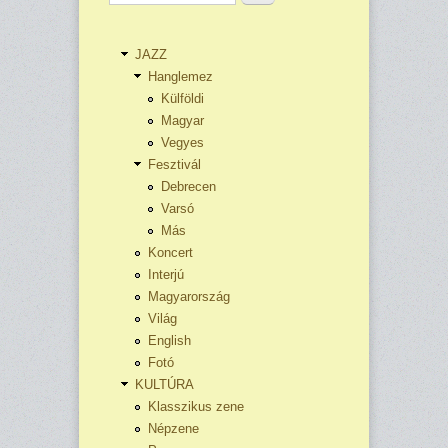
JAZZ
Hanglemez
Külföldi
Magyar
Vegyes
Fesztivál
Debrecen
Varsó
Más
Koncert
Interjú
Magyarország
Világ
English
Fotó
KULTÚRA
Klasszikus zene
Népzene