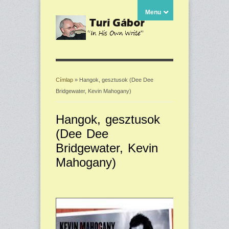
Menu
Címlap
» Hangok, gesztusok (Dee Dee
Bridgewater, Kevin Mahogany)
Jelenlegi hely
Hangok, gesztusok
(Dee Dee
Bridgewater, Kevin
Mahogany)