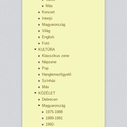
Más
Koncert
Interjú
Magyarország
Világ
English
Fotó
KULTÚRA
Klasszikus zene
Népzene
Pop
Hanglemezfigyelő
Színház
Más
KÖZÉLET
Debrecen
Magyarország
1975-1988
1989-1991
1992-