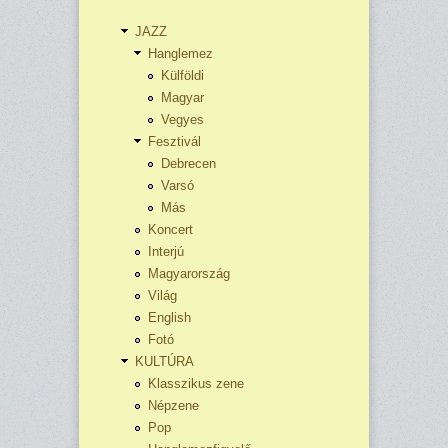
JAZZ
Hanglemez
Külföldi
Magyar
Vegyes
Fesztivál
Debrecen
Varsó
Más
Koncert
Interjú
Magyarország
Világ
English
Fotó
KULTÚRA
Klasszikus zene
Népzene
Pop