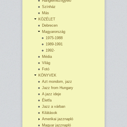
Hanglemezfigyelő
Színház
Más
KÖZÉLET
Debrecen
Magyarország
1975-1988
1989-1991
1992-
Média
Világ
Fotó
KÖNYVEK
Azt mondom, jazz
Jazz from Hungary
A jazz ideje
Életfa
Jazz a várban
Kilátások
Amerikai jazznapló
Magyar jazznapló