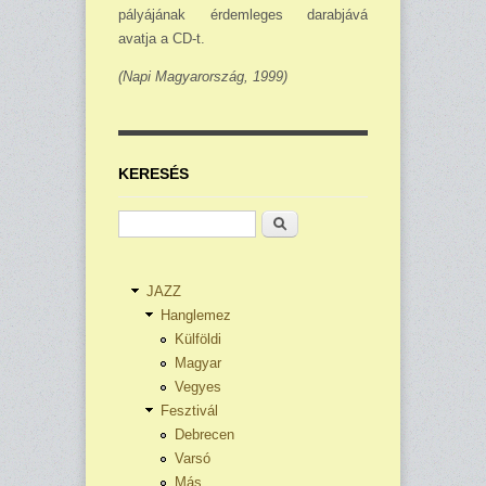
pályájának érdemleges darabjává
avatja a CD-t.
(Napi Magyarország, 1999)
KERESÉS
Keresés
JAZZ
Hanglemez
Külföldi
Magyar
Vegyes
Fesztivál
Debrecen
Varsó
Más