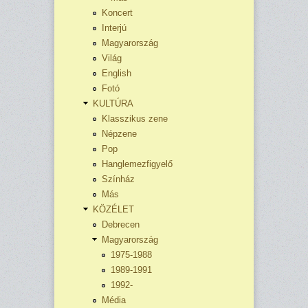
Koncert
Interjú
Magyarország
Világ
English
Fotó
KULTÚRA
Klasszikus zene
Népzene
Pop
Hanglemezfigyelő
Színház
Más
KÖZÉLET
Debrecen
Magyarország
1975-1988
1989-1991
1992-
Média