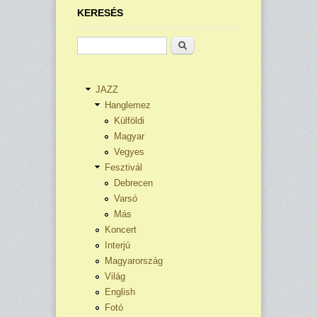
KERESÉS
Keresés
JAZZ
Hanglemez
Külföldi
Magyar
Vegyes
Fesztivál
Debrecen
Varsó
Más
Koncert
Interjú
Magyarország
Világ
English
Fotó