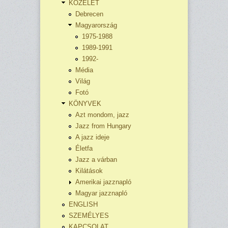
KÖZÉLET
Debrecen
Magyarország
1975-1988
1989-1991
1992-
Média
Világ
Fotó
KÖNYVEK
Azt mondom, jazz
Jazz from Hungary
A jazz ideje
Életfa
Jazz a várban
Kilátások
Amerikai jazznapló
Magyar jazznapló
ENGLISH
SZEMÉLYES
KAPCSOLAT