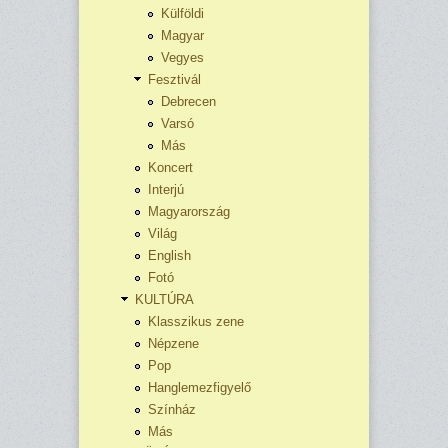
Külföldi
Magyar
Vegyes
Fesztivál
Debrecen
Varsó
Más
Koncert
Interjú
Magyarország
Világ
English
Fotó
KULTÚRA
Klasszikus zene
Népzene
Pop
Hanglemezfigyelő
Színház
Más