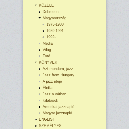
KÖZÉLET
Debrecen
Magyarország
1975-1988
1989-1991
1992-
Média
Világ
Fotó
KÖNYVEK
Azt mondom, jazz
Jazz from Hungary
A jazz ideje
Életfa
Jazz a várban
Kilátások
Amerikai jazznapló
Magyar jazznapló
ENGLISH
SZEMÉLYES