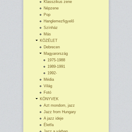
Klasszikus zene
Népzene
Pop
Hanglemezfigyelő
Színház
Más
KÖZÉLET
Debrecen
Magyarország
1975-1988
1989-1991
1992-
Média
Világ
Fotó
KÖNYVEK
Azt mondom, jazz
Jazz from Hungary
A jazz ideje
Életfa
Jazz a várban