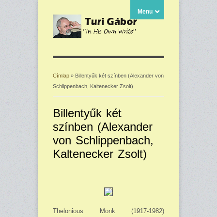
Menu
Címlap
» Billentyűk két színben (Alexander von
Schlippenbach, Kaltenecker Zsolt)
Jelenlegi hely
Billentyűk két
színben (Alexander
von Schlippenbach,
Kaltenecker Zsolt)
Thelonious Monk (1917-1982)