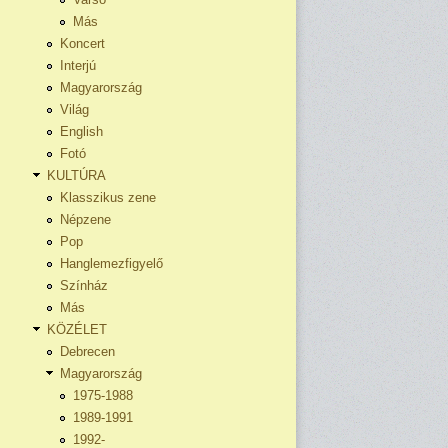
Más
Koncert
Interjú
Magyarország
Világ
English
Fotó
KULTÚRA
Klasszikus zene
Népzene
Pop
Hanglemezfigyelő
Színház
Más
KÖZÉLET
Debrecen
Magyarország
1975-1988
1989-1991
1992-