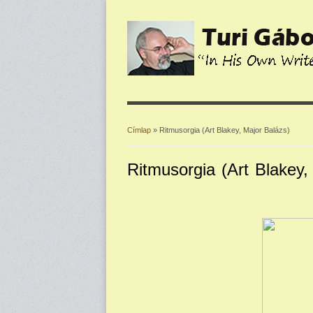
Címlap
» Ritmusorgia (Art Blakey, Major Balázs)
Jelenlegi hely
Ritmusorgia (Art Blakey,