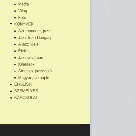
Média
Világ
Fotó
KÖNYVEK
Azt mondom, jazz
Jazz from Hungary
A jazz ideje
Életfa
Jazz a várban
Kilátások
Amerikai jazznapló
Magyar jazznapló
ENGLISH
SZEMÉLYES
KAPCSOLAT