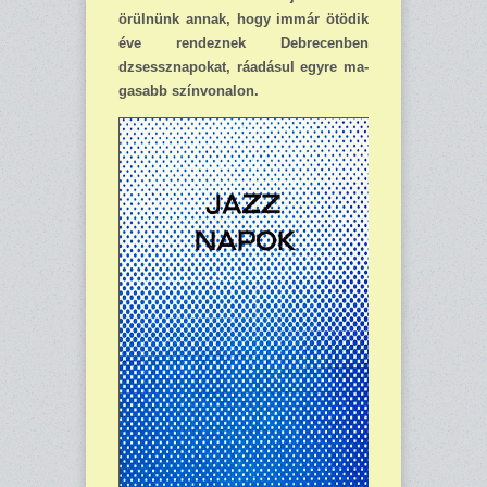
örülnünk annak, hogy immár ötödik
éve rendeznek Debrecenben
dzsessznapokat, ráadásul egyre ma­
gasabb színvonalon.