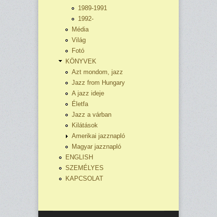
1989-1991
1992-
Média
Világ
Fotó
KÖNYVEK
Azt mondom, jazz
Jazz from Hungary
A jazz ideje
Életfa
Jazz a várban
Kilátások
Amerikai jazznapló
Magyar jazznapló
ENGLISH
SZEMÉLYES
KAPCSOLAT