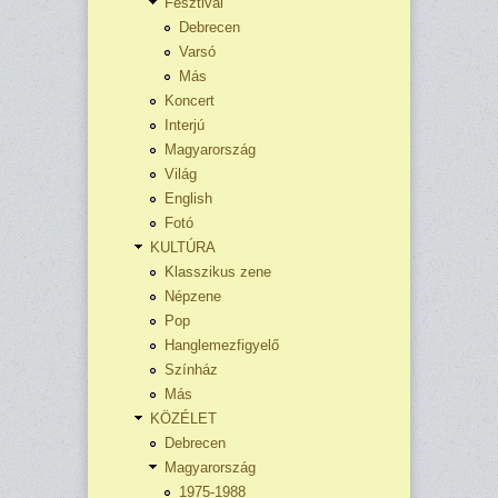
Fesztivál
Debrecen
Varsó
Más
Koncert
Interjú
Magyarország
Világ
English
Fotó
KULTÚRA
Klasszikus zene
Népzene
Pop
Hanglemezfigyelő
Színház
Más
KÖZÉLET
Debrecen
Magyarország
1975-1988