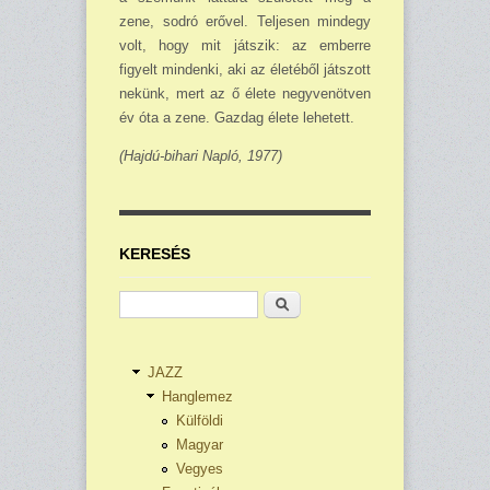
zene, sodró erővel. Teljesen mindegy
volt, hogy mit játszik: az emberre
figyelt mindenki, aki az életéből játszott
nekünk, mert az ő élete negyven­ötven
év óta a zene. Gazdag élete lehetett.
(Hajdú-bihari Napló, 1977)
KERESÉS
Keresés
JAZZ
Hanglemez
Külföldi
Magyar
Vegyes