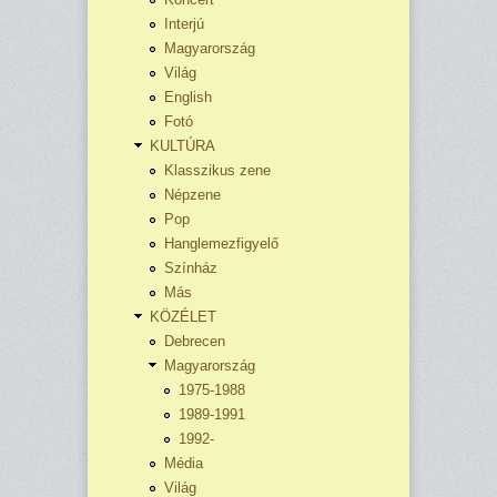
Interjú
Magyarország
Világ
English
Fotó
KULTÚRA
Klasszikus zene
Népzene
Pop
Hanglemezfigyelő
Színház
Más
KÖZÉLET
Debrecen
Magyarország
1975-1988
1989-1991
1992-
Média
Világ