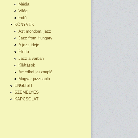
Média
Világ
Fotó
KÖNYVEK
Azt mondom, jazz
Jazz from Hungary
A jazz ideje
Életfa
Jazz a várban
Kilátások
Amerikai jazznapló
Magyar jazznapló
ENGLISH
SZEMÉLYES
KAPCSOLAT