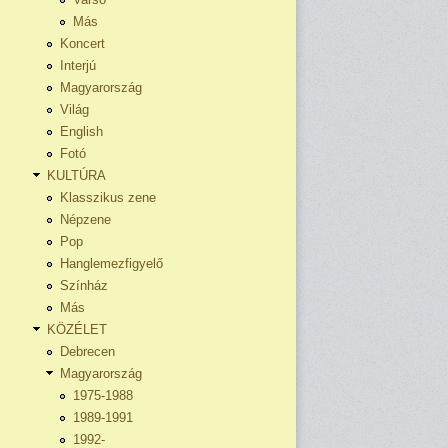
Más
Koncert
Interjú
Magyarország
Világ
English
Fotó
KULTÚRA
Klasszikus zene
Népzene
Pop
Hanglemezfigyelő
Színház
Más
KÖZÉLET
Debrecen
Magyarország
1975-1988
1989-1991
1992-