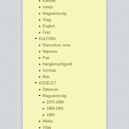
Koncert
Interjú
Magyarország
Világ
English
Fotó
KULTÚRA
Klasszikus zene
Népzene
Pop
Hanglemezfigyelő
Színház
Más
KÖZÉLET
Debrecen
Magyarország
1975-1988
1989-1991
1992-
Média
Világ