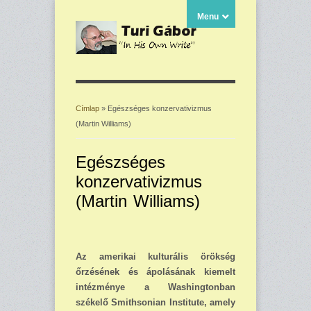
Menu
Címlap
» Egészséges konzervativizmus
(Martin Williams)
Jelenlegi hely
Egészséges
konzervativizmus
(Martin Williams)
Az amerikai kulturális örökség
őrzésének és ápolásának kiemelt
intézménye a Washing­tonban
székelő Smithsonian Institute, amely