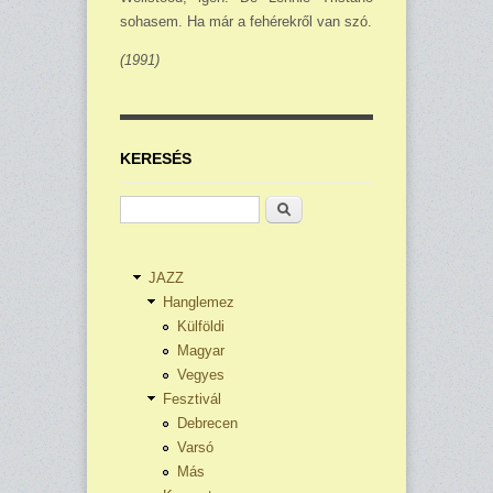
sohasem. Ha már a fehérekről van szó.
(1991)
KERESÉS
Keresés
JAZZ
Hanglemez
Külföldi
Magyar
Vegyes
Fesztivál
Debrecen
Varsó
Más