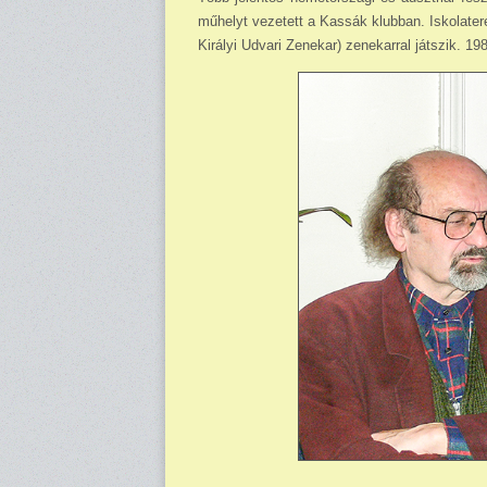
műhelyt vezetett a Kassák klubban. Iskolater
Királyi Udvari Zenekar) zenekarral játszik. 1985