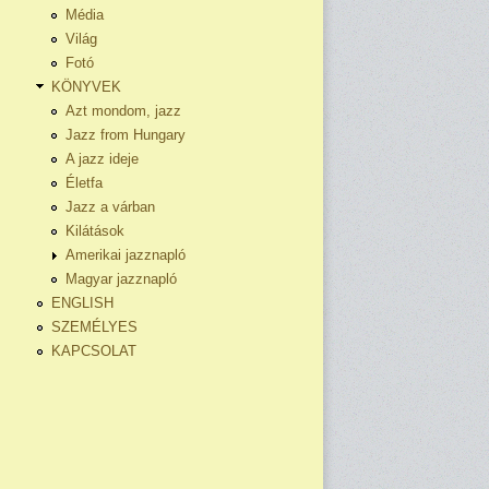
Média
Világ
Fotó
KÖNYVEK
Azt mondom, jazz
Jazz from Hungary
A jazz ideje
Életfa
Jazz a várban
Kilátások
Amerikai jazznapló
Magyar jazznapló
ENGLISH
SZEMÉLYES
KAPCSOLAT