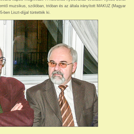
emtő muzsikus, szólóban, trióban és az általa irányított MAKUZ (Magyar
-ben Liszt-díjjal tüntették ki.