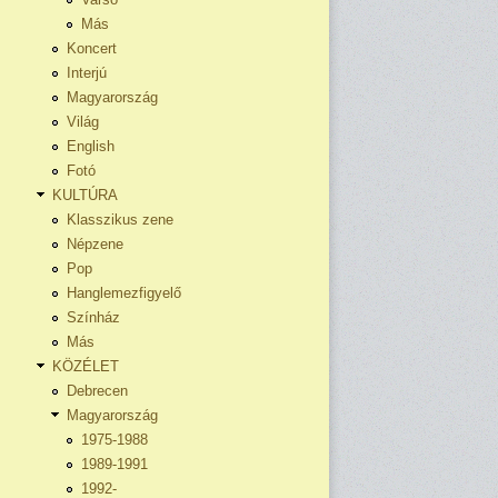
Más
Koncert
Interjú
Magyarország
Világ
English
Fotó
KULTÚRA
Klasszikus zene
Népzene
Pop
Hanglemezfigyelő
Színház
Más
KÖZÉLET
Debrecen
Magyarország
1975-1988
1989-1991
1992-