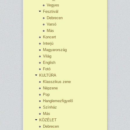
Vegyes
Fesztivál
Debrecen
Varsó
Más
Koncert
Interjú
Magyarország
Világ
English
Fotó
KULTÚRA
Klasszikus zene
Népzene
Pop
Hanglemezfigyelő
Színház
Más
KÖZÉLET
Debrecen