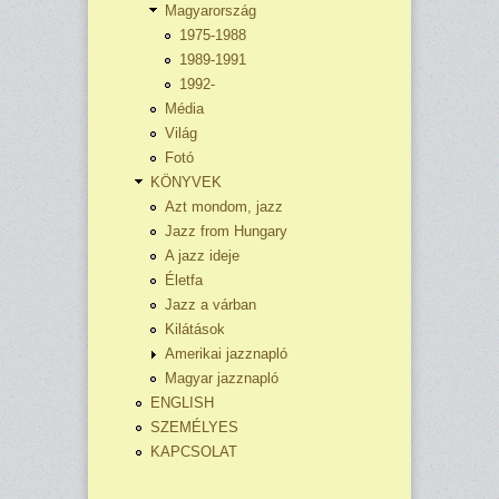
Magyarország
1975-1988
1989-1991
1992-
Média
Világ
Fotó
KÖNYVEK
Azt mondom, jazz
Jazz from Hungary
A jazz ideje
Életfa
Jazz a várban
Kilátások
Amerikai jazznapló
Magyar jazznapló
ENGLISH
SZEMÉLYES
KAPCSOLAT