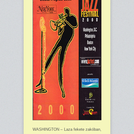
WASHINGTON – Laza fekete zakóban,