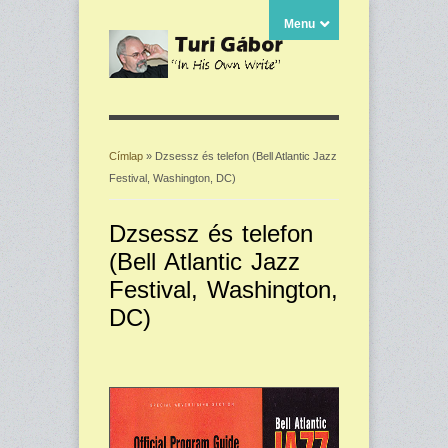
Menu
Címlap
» Dzsessz és telefon (Bell Atlantic Jazz
Festival, Washington, DC)
Jelenlegi hely
Dzsessz és telefon
(Bell Atlantic Jazz
Festival, Washington,
DC)