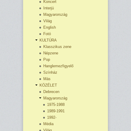
Koncert
Interjú
Magyarország
Világ
English
Fotó
KULTÚRA
Klasszikus zene
Népzene
Pop
Hanglemezfigyelő
Színház
Más
KÖZÉLET
Debrecen
Magyarország
1975-1988
1989-1991
1992-
Média
Világ