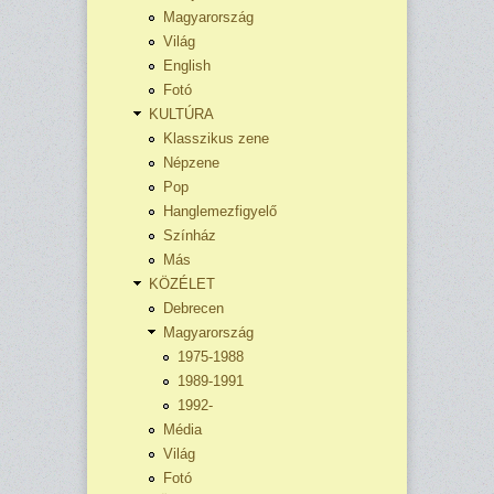
Magyarország
Világ
English
Fotó
KULTÚRA
Klasszikus zene
Népzene
Pop
Hanglemezfigyelő
Színház
Más
KÖZÉLET
Debrecen
Magyarország
1975-1988
1989-1991
1992-
Média
Világ
Fotó