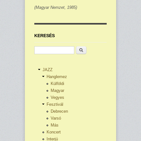
(Magyar Nemzet, 1985)
KERESÉS
Keresés
JAZZ
Hanglemez
Külföldi
Magyar
Vegyes
Fesztivál
Debrecen
Varsó
Más
Koncert
Interjú